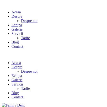
Acasa
Despre
Despre noi
Echipa
Galerie
Servicii
Tarife
Blog
Contact
Acasa
Despre
Despre noi
Echipa
Galerie
Servicii
Tarife
Blog
Contact