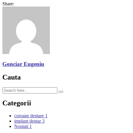
Share:
Gonciar Eugeniu
Cauta
Categorii
coroane dentare
1
implant dentar
3
Noutati
1