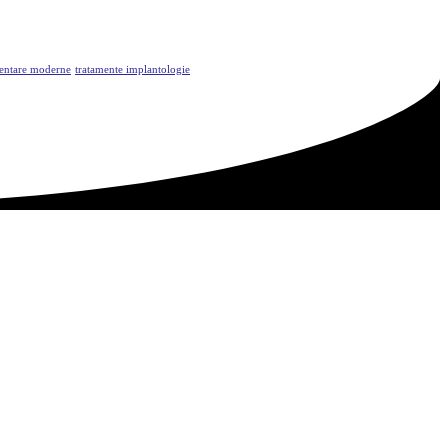
dentare moderne
tratamente implantologie