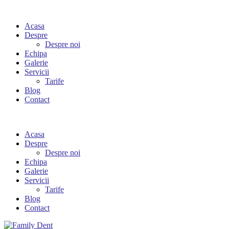
Acasa
Despre
Despre noi
Echipa
Galerie
Servicii
Tarife
Blog
Contact
Acasa
Despre
Despre noi
Echipa
Galerie
Servicii
Tarife
Blog
Contact