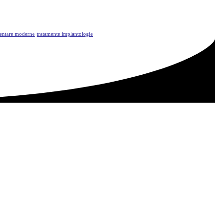
dentare moderne
tratamente implantologie